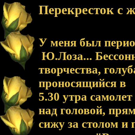
Перекресток с
У меня был перио
Ю.Лоза... Бессон
творчества, голуб
проносящийся в
5.30 утра самолет
над головой, прям
сижу за столом и 