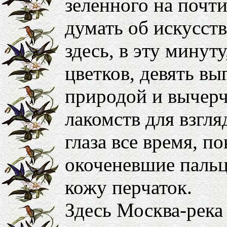
зеленного на почти
думать об искусст
здесь, в эту минуту
цветков, девять в
природой и вычер
лакомств для взгля
глаза все время, по
окоченевшие пальц
кожу перчаток.
Здесь Москва-река