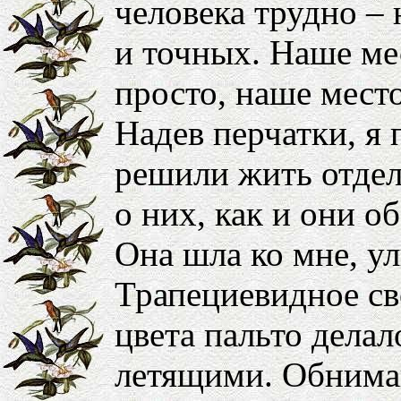
человека трудно –
и точных. Наше ме
просто, наше мест
Надев перчатки, я
решили жить отдел
о них, как и они о
Она шла ко мне, у
Трапециевидное св
цвета пальто делал
летящими. Обнима