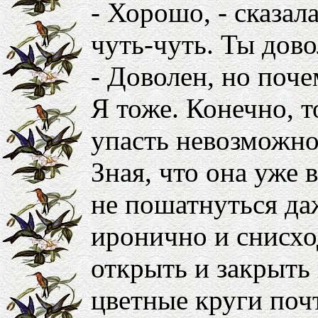
- Хорошо, - сказала
чуть-чуть. Ты дов
- Доволен, но поче
Я тоже. Конечно, т
упасть невозможно.
Зная, что она уже 
не пошатнуться да
иронично и снисхо
открыть и закрыть 
цветные круги поч