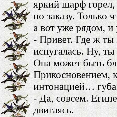
яркий шарф горел,
по заказу. Только 
а вот уже рядом, и
- Привет. Где ж т
испугалась. Ну, ты
Она может быть бл
Прикосновением, к
интонацией… губа
- Да, совсем. Египе
двигаясь.