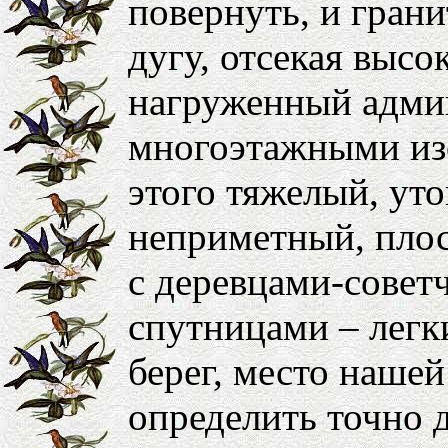
повернуть, и гран
дугу, отсекая высок
нагруженный адми
многоэтажными из
этого тяжелый, уто
неприметный, плос
с деревцами-совет
спутницами – легк
берег, место нашей
определить точно 