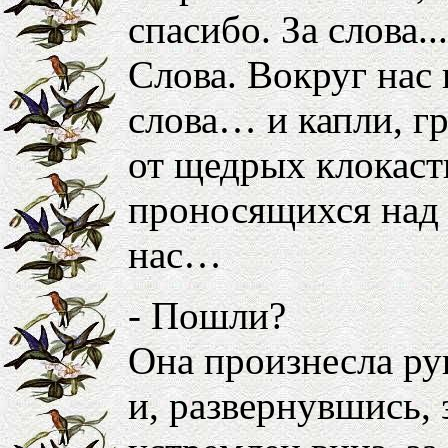
спасибо. За слова...
Слова. Вокруг нас 
слова… и капли, г
от щедрых клокаст
проносящихся над 
нас…
- Пошли?
Она произнесла р
и, развернувшись, 